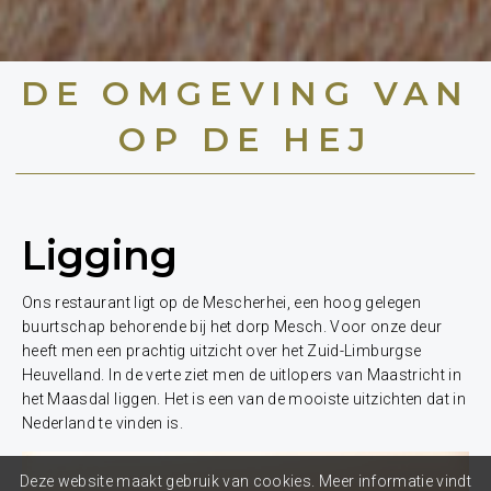
DE OMGEVING VAN
OP DE HEJ
Ligging
Ons restaurant ligt op de Mescherhei, een hoog gelegen
buurtschap behorende bij het dorp Mesch. Voor onze deur
heeft men een prachtig uitzicht over het Zuid-Limburgse
Heuvelland. In de verte ziet men de uitlopers van Maastricht in
het Maasdal liggen. Het is een van de mooiste uitzichten dat in
Nederland te vinden is.
Deze website maakt gebruik van cookies. Meer informatie vindt