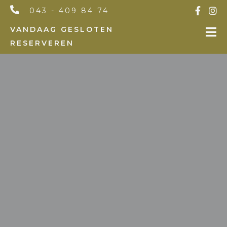
043 - 409 84 74
VANDAAG GESLOTEN
RESERVEREN